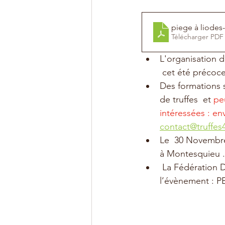
piege à liodes
Télécharger PDF
L'organisation d
 cet été précoce
Des formations 
de truffes  et 
pe
intéressées : en
contact@truffes4
Le  30 Novembre 
à Montesquieu .
 La Fédération Départementale des Trufficulteurs du Périgord est co-organisatrice de 
l’évènement : P