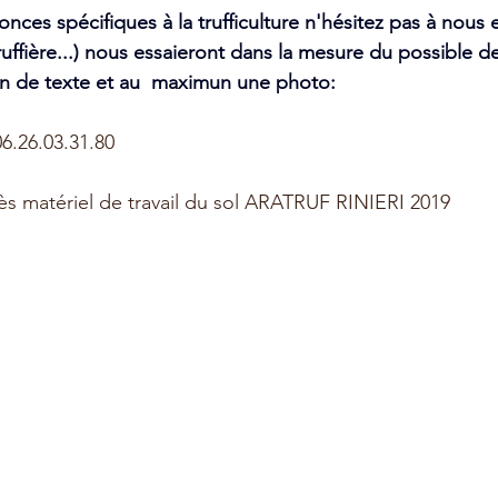
nces spécifiques à la trufficulture n'hésitez pas à nous e
truffière...) nous essaieront dans la mesure du possible de 
n de texte et au  maximun une photo:
 06.26.03.31.80
s matériel de travail du sol ARATRUF RINIERI 2019