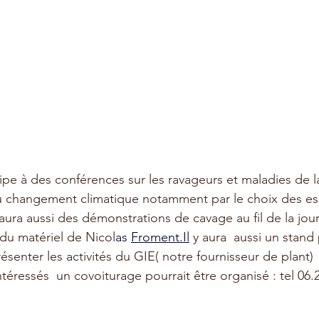
ipe à des conférences sur les ravageurs et maladies de la
au changement climatique notamment par le choix des es
y aura aussi des démonstrations de cavage au fil de la jo
 du matériel de Nicol
as 
Froment.Il
y aura  aussi un stand
ésenter les activités du GIE( notre fournisseur de plant)
téressés  un covoiturage pourrait être organisé : tel 06.