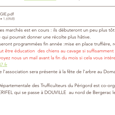
-GIE
.pdf
 • 1.69MB
es marchés est en cours : ils débuteront un peu plus tôt 
 qui pourrait donner une récolte plus hâtive.
seront programmées fin année :mise en place truffière, 
ut être éducation  des chiens au cavage si suffisamment
voyez nous un mail avant la fin du mois si cela vous intére
7.fr
l'association sera présente à la fête de l'arbre au Doma
ERIFEL qui se passe à DOUVILLE  au nord de Bergerac l