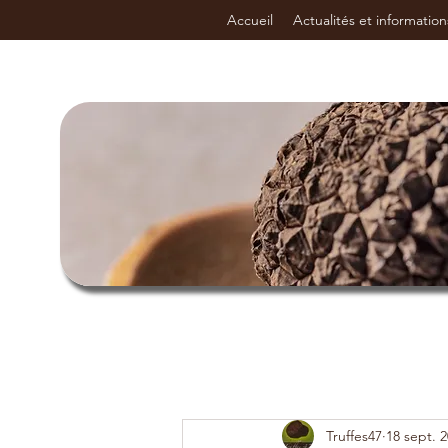
Accueil
Actualités et information
Truffes47
18 sept. 