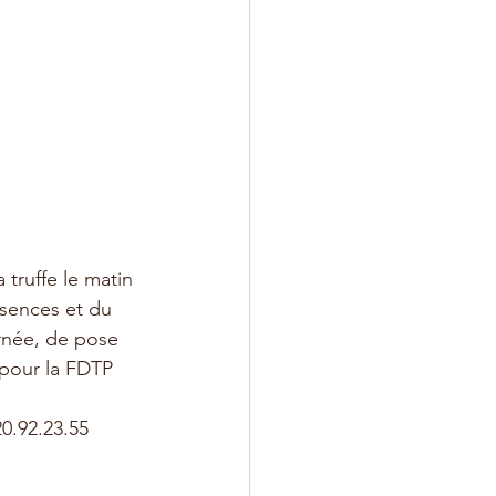
 truffe le matin 
sences et du 
urnée, de pose 
 pour la FDTP 
20.92.23.55