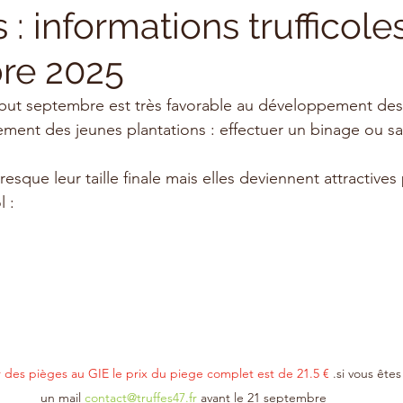
 informations trufficole
re 2025
ut septembre est très favorable au développement des 
ement des jeunes plantations : effectuer un binage ou sar
resque leur taille finale mais elles deviennent attractives 
l :
es pièges au GIE le prix du piege complet est de 21.5 € 
.si vous ête
un mail 
contact@truffes47.fr
 avant le 21 septembre