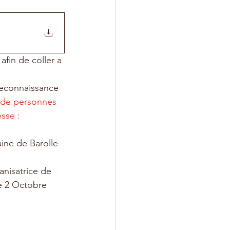
afin de coller a 
reconnaissance 
 de personnes 
sse : 
ine de Barolle 
e 2 Octobre