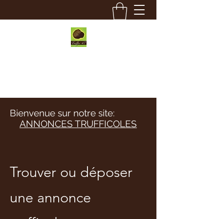
Truffes 47
Bienvenue sur notre site:
ANNONCES TRUFFICOLES
Trouver ou déposer
une annonce