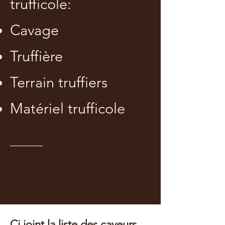
trufficole:
Cavage
Truffière
Terrain truffiers
Matériel trufficole
Ci joint la liste des caveurs