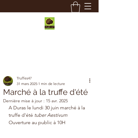
Truffes 47
Truffes47
31 mars 2025
1 min de lecture
Marché à la truffe d'été
Dernière mise à jour :
15 avr. 2025
A Duras le lundi 30 juin marché à la  
truffe d'été 
tuber Aestivum 
Ouverture au public à 10H 