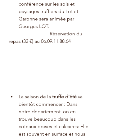
conférence sur les sols et 
paysages truffiers du Lot et 
Garonne sera animée par 
Georges LOT.
                                 Réservation du 
repas (32 €) au 06.09.11.88.64
La saison de la 
truffe d'été
 va 
bientôt commencer : Dans 
notre département  on en 
trouve beaucoup dans les 
coteaux boisés et calcaires: Elle 
est souvent en surface et nous 