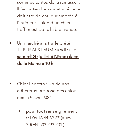
sommes tentés de la ramasser : 
Il faut attendre sa maturité ; elle 
doit être de couleur ambrée à 
l'intérieur .l'aide d'un chien 
truffier est donc la bienvenue.
Un marché à la truffe d'été : 
TUBER AESTIVUM aura lieu le 
samedi 20 juillet à Nérac place 
de la Mairie à 10 h 
Chiot Lagotto : Un de nos 
adhérents propose des chiots 
nés le 9 avril 2024:
pour tout renseignement 
tel 06 18 44 39 27 (num 
SIREN 503 293 201.)