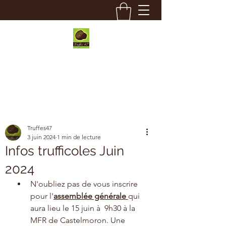
Truffes 47
Truffes47
3 juin 2024
1 min de lecture
Infos trufficoles Juin
2024
N'oubliez pas de vous inscrire 
pour l'
assemblée générale 
qui 
aura lieu le 15 juin à  9h30 à la 
MFR de Castelmoron. Une 