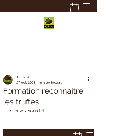
Truffes 47
Truffes47
27 oct. 2023
1 min de lecture
Formation reconnaitre
les truffes
Inscrivez vous ici