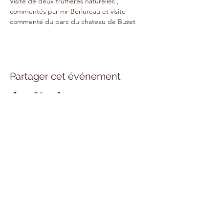
Visite de deux truffières naturelles , 
commentés par mr Berlureau et visite 
commenté du parc du chateau de Buzet 
Partager cet événement