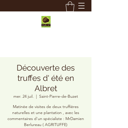
Truffes 47
Découverte des
truffes d' été en
Albret
mer. 24 juil.
  |  
Saint-Pierre-de-Buzet
Matinée de visites de deux truffières
naturelles et une plantation , avec les
commentaires d'un spécialiste : MrDamien
Berlureau ( AGRITUFFE)