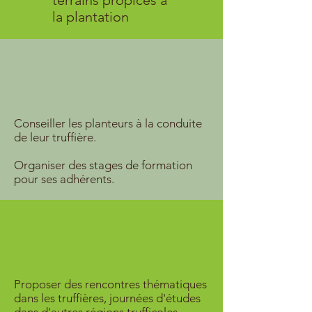
terrains propices à
la plantation
Conseiller les planteurs à la conduite
de leur truffière.
Organiser des stages de formation
pour ses adhérents.
Proposer des rencontres thématiques
dans les truffières, journées d'études