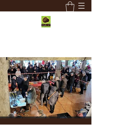
Truffes 47