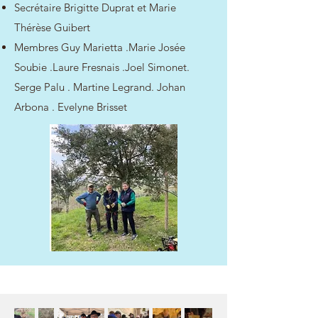
Secrétaire Brigitte Duprat et Marie
Thérèse Guibert
Membres Guy Marietta .Marie Josée
Soubie .Laure Fresnais .Joel Simonet.
Serge Palu . Martine Legrand. Johan
Arbona . Evelyne Brisset