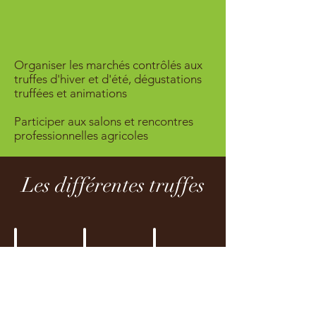
Organiser les marchés contrôlés aux
truffes d'hiver et d'été, dégustations
truffées et animations
Participer aux salons et rencontres
professionnelles agricoles
Les différentes truffes
Tuber Melanosporum
Truffe Brumale
Tuber Aestivum