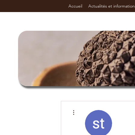
Accueil
Actualités et information
Plus d'actions