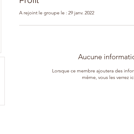
Profil
A rejoint le groupe le : 29 janv. 2022
Aucune informati
Lorsque ce membre ajoutera des inform
même, vous les verrez ici