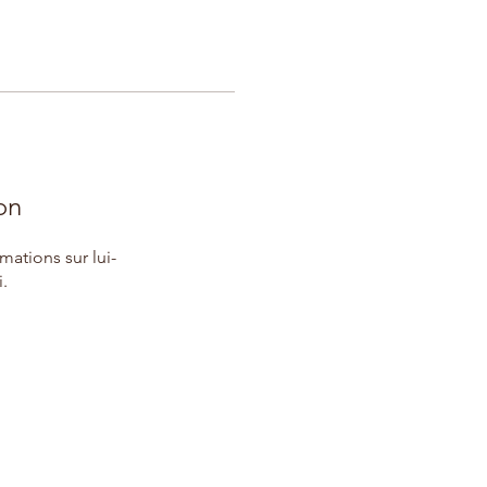
on
ations sur lui-
.