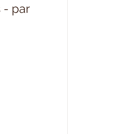
 - par