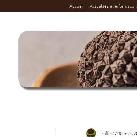
Accueil
Actualités et information
Truffes47
10 mars 2