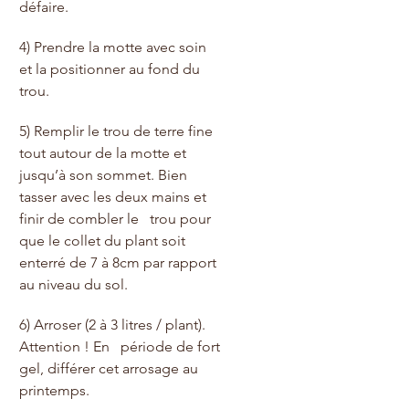
défaire.
4) Prendre la motte avec soin 
et la positionner au fond du 
trou.
5) Remplir le trou de terre fine 
tout autour de la motte et   
jusqu’à son sommet. Bien 
tasser avec les deux mains et 
finir de combler le   trou pour 
que le collet du plant soit 
enterré de 7 à 8cm par rapport 
au niveau du sol.
6) Arroser (2 à 3 litres / plant). 
Attention ! En   période de fort 
gel, différer cet arrosage au 
printemps. 