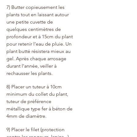
7) Butter copieusement les 
plants tout en laissant autour 
une petite cuvette de 
quelques centimètres de 
profondeur et à 15cm du plant 
pour retenir l’eau de pluie. Un 
plant butté résistera mieux au 
gel. Après chaque arrosage 
durant l’année, veiller à 
rechausser les plants.
8) Placer un tuteur à 10cm 
minimum du collet du plant, 
tuteur de préférence 
métallique type fer à béton de 
4mm de diamètre. 
9) Placer le filet (protection 
contre les rongeurs, lapins...), 