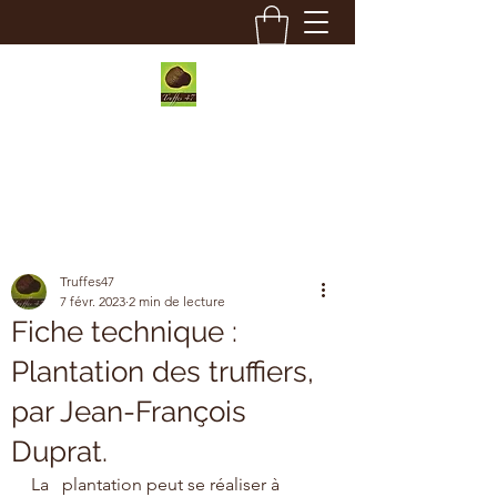
Truffes 47
Truffes47
7 févr. 2023
2 min de lecture
Fiche technique :
Plantation des truffiers,
par Jean-François
Duprat.
La   plantation peut se réaliser à 