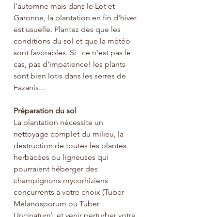
l'automne mais dans le Lot et 
Garonne, la plantation en fin d'hiver 
est usuelle. Plantez dès que les 
conditions du sol et que la météo 
sont favorables. Si   ce n'est pas le 
cas, pas d'impatience! les plants 
sont bien lotis dans les serres de 
Fazanis...
Préparation du sol
La plantation nécessite un 
nettoyage complet du milieu, la 
destruction de toutes les plantes 
herbacées ou ligneuses qui 
pourraient héberger des 
champignons mycorhiziens 
concurrents à votre choix (Tuber 
Melanosporum ou Tuber 
Uncinatum), et venir perturber votre 