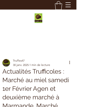
Truffes 47
Truffes47
30 janv. 2025
1 min de lecture
Actualités Trufficoles :
Marché au miel samedi
1er Février Agen et
deuxième marché à
Marmande. Marché