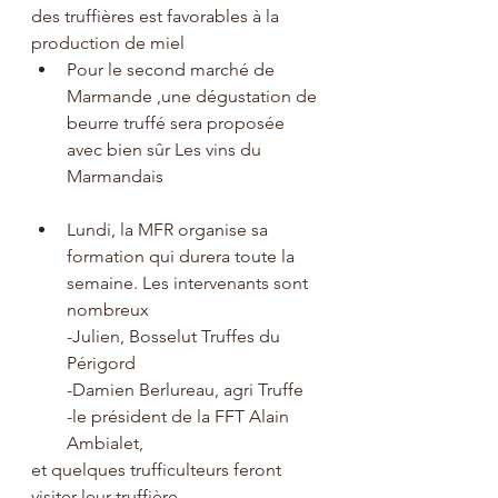
des truffières est favorables à la 
production de miel
Pour le second marché de 
Marmande ,une dégustation de 
beurre truffé sera proposée 
avec bien sûr Les vins du 
Marmandais
Lundi, la MFR organise sa 
formation qui durera toute la 
semaine. Les intervenants sont 
nombreux
-Julien, Bosselut Truffes du 
Périgord
-Damien Berlureau, agri Truffe
-le président de la FFT Alain 
Ambialet, 
et quelques trufficulteurs feront 
visiter leur truffière 