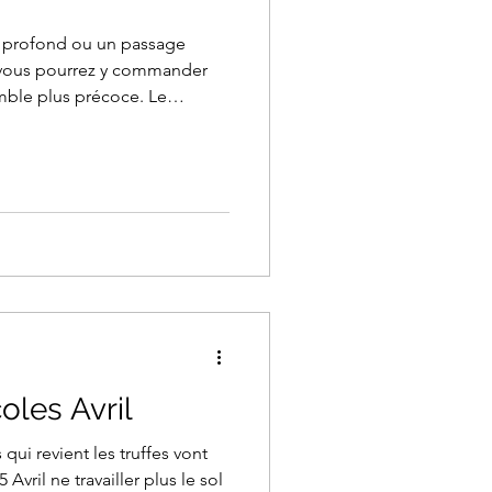
ur profond ou un passage
. vous pourrez y commander
mble plus précoce. Le
coles Avril
ui revient les truffes vont
 Avril ne travailler plus le sol