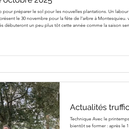
o pour préparer le sol pour les nouvelles plantations. Un labo
présent le 30 novembre pour la fête de l’arbre à Montesquieu
chés débuteront un peu plus tôt cette année comme la saison se
Actualités truffi
Technique Avec le printemps q
bientôt se former : après le 15