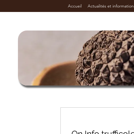
Accueil
Actualités et information
On Info truffico